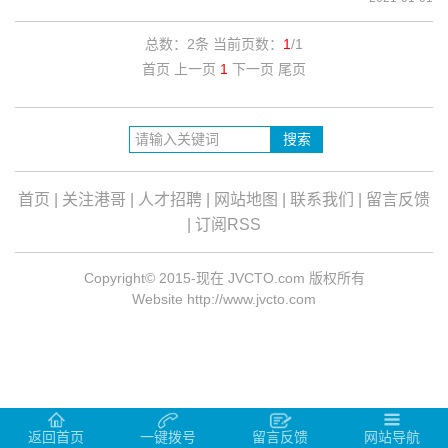
总数：2条 当前页数：
1
/1
首页 上一页
1
下一页 尾页
首页
|
关注港哥
|
人才招聘
|
网站地图
|
联系我们
|
留言反馈
|
订阅RSS
Copyright© 2015-现在 JVCTO.com 版权所有
Website http://www.jvcto.com
返回首页
一键拨号
留言反馈
网站导航