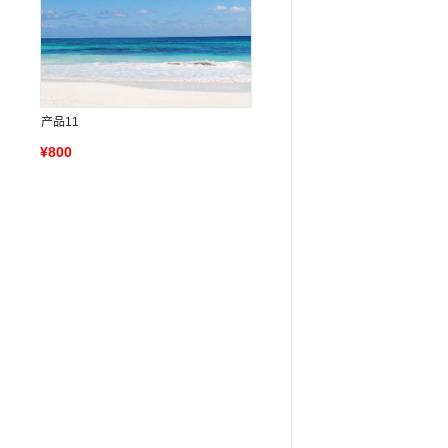
产品11
¥800