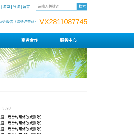
页
|
港哥
|
导航
|
留言
VX2811087745
商务微信（请备注来意）
商务合作
服务中心
击：
3593
数值，后台均可修改或删除）
数值，后台均可修改或删除）
数值，后台均可修改或删除）