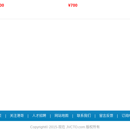
00
¥700
页
|
关注港哥
|
人才招聘
|
网站地图
|
联系我们
|
留言反馈
|
订阅R
Copyright© 2015-现在 JVCTO.com 版权所有