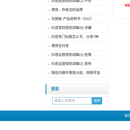
抖音运营规则讲解(1) 不符
¥8
港哥，你身边的品牌
功放板-产品说明书（2017
抖音禁封规则讲解(6) 涉嫌
抖音热门标题怎么写，分享7种
港哥在抖音
抖音运营规则讲解(3) 色情
抖音运营规则讲解(2) 发布
微信内循环再放大招，视频号加
搜索
首